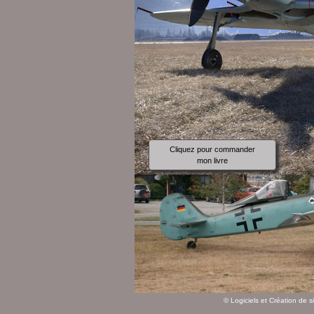
Cliquez pour commander
mon livre
©
Logiciels et Création de s