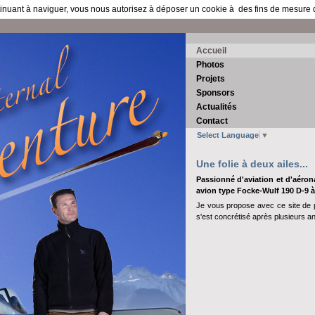
ntinuant à naviguer, vous nous autorisez à déposer un cookie à des fins de mesure
Accueil
Photos
Projets
Sponsors
Actualités
Contact
Select Language
▼
Une folie à deux ailes...
Passionné d'aviation et d'aéron
avion type Focke-Wulf 190 D-9 à 
Je vous propose avec ce site de p
s'est concrétisé après plusieurs a