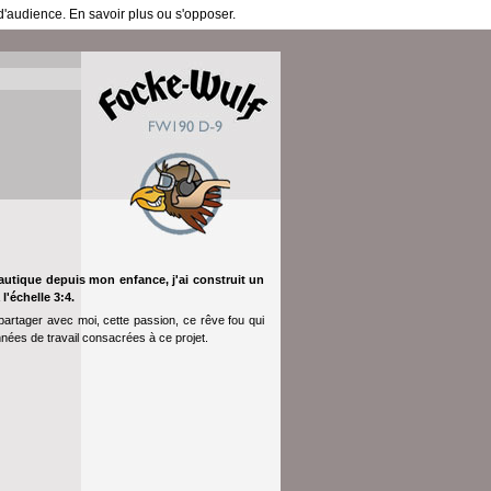
 d'audience.
En savoir plus ou s'opposer
.
autique depuis mon enfance, j'ai construit un
l'échelle 3:4.
artager avec moi, cette passion, ce rêve fou qui
nnées de travail consacrées à ce projet.