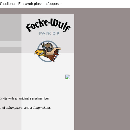
 d'audience.
En savoir plus ou s'opposer
.
 kits with an original serial number.
ps of a
Jungmann
and a
Jungmeiste
r.