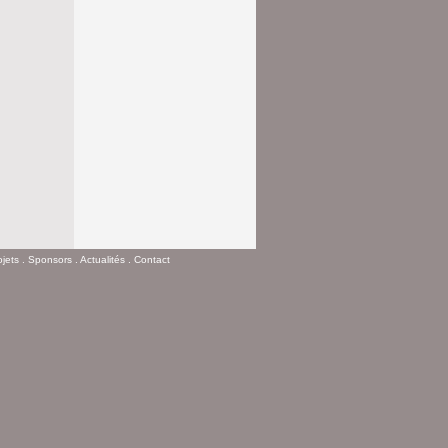
ojets
.
Sponsors
.
Actualités
.
Contact