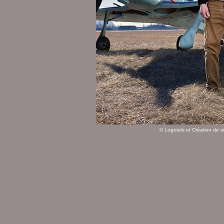
©
Logiciels et Création de s