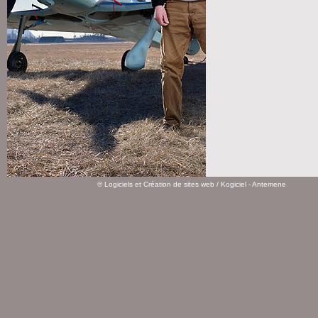
©
Logiciels et Création de sites web
/ Kogiciel - Antemene