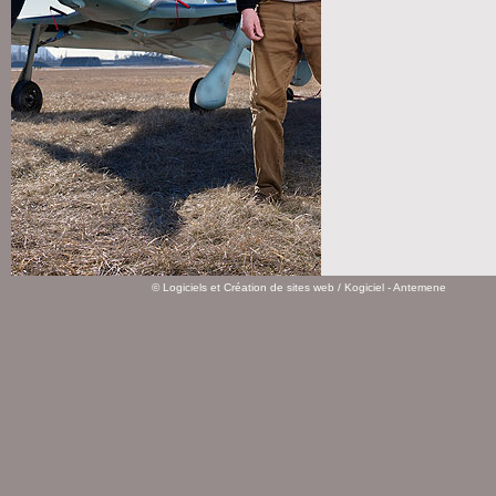
©
Logiciels et Création de sites web
/ Kogiciel - Antemene