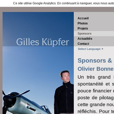
Ce site utilise Google Analytics. En continuant à naviguer, vous nous au
Accueil
Photos
Projets
Sponsors
Actualités
Contact
Select Language
▼
Sponsors & 
Olivier Bonne
Un très grand 
spontanéité et 
pouce financier 
poste de pilotag
cette grande nouv
réfléchis. Pour 