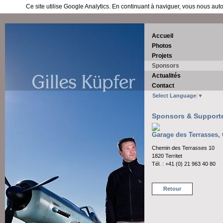
Ce site utilise Google Analytics. En continuant à naviguer, vous nous au
Accueil
Photos
Projets
Sponsors
Actualités
Contact
Select Language
▼
Sponsors & Support
Garage des Terrasses, 
Chemin des Terrasses 10
1820 Territet
Tél. : +41 (0) 21 963 40 80
Retour