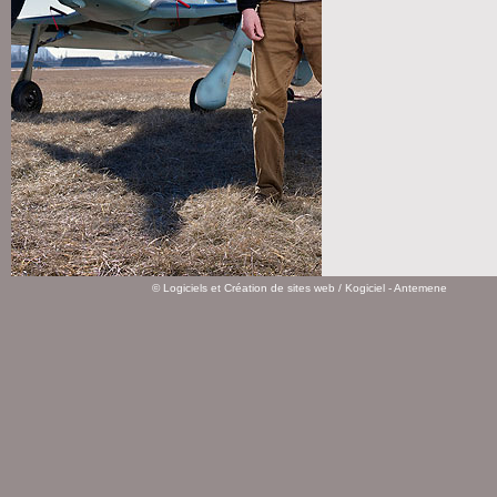
©
Logiciels et Création de sites web
/ Kogiciel - Antemene